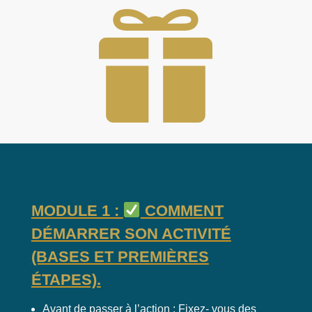

MODULE 1 :
COMMENT
DÉMARRER SON ACTIVITÉ
(BASES ET PREMIÈRES
ÉTAPES).
Avant de passer à l’action : Fixez- vous des