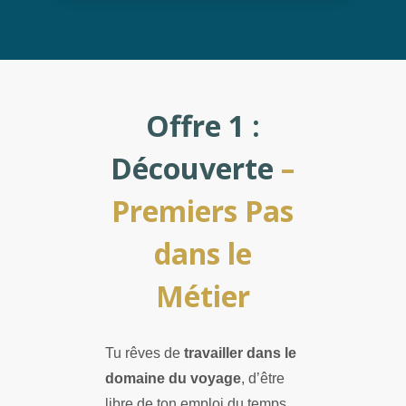
Offre 1 :
Découverte
–
Premiers Pas
dans le
Métier
Tu rêves de
travailler dans le
domaine du voyage
, d’être
libre de ton emploi du temps