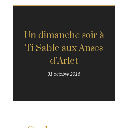
Un dimanche soir à
Ti Sable aux Anses
d’Arlet
31 octobre 2016