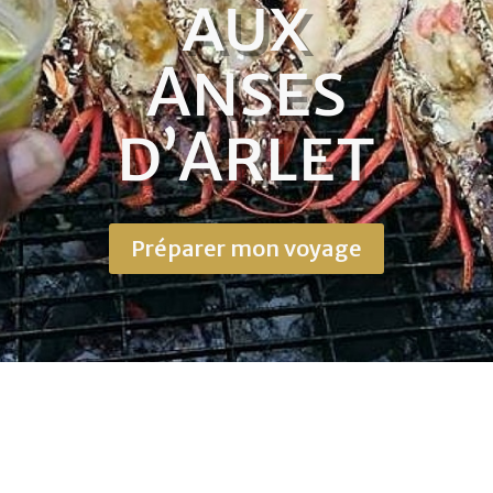
aux
Anses
d’Arlet
Préparer mon voyage