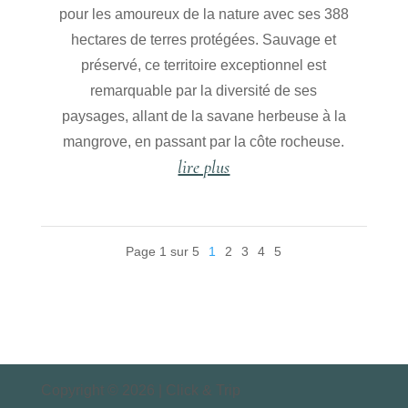
pour les amoureux de la nature avec ses 388
hectares de terres protégées. Sauvage et
préservé, ce territoire exceptionnel est
remarquable par la diversité de ses
paysages, allant de la savane herbeuse à la
mangrove, en passant par la côte rocheuse.
lire plus
Page 1 sur 5
1
2
3
4
5
Copyright © 2026 | Click & Trip